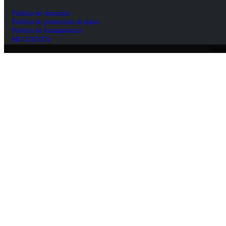
Política de donación
Política de protección de datos
Política de transparencia
MI CUENTA
Diseñ