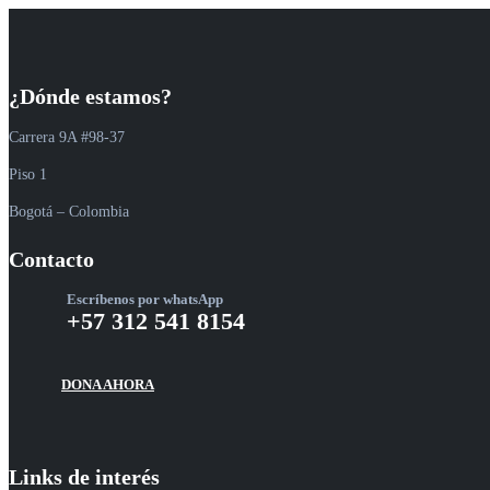
¿Dónde estamos?
Carrera 9A #98-37
Piso 1
Bogotá – Colombia
Contacto
Escríbenos por whatsApp
+57 312 541 8154
DONA AHORA
Links de interés