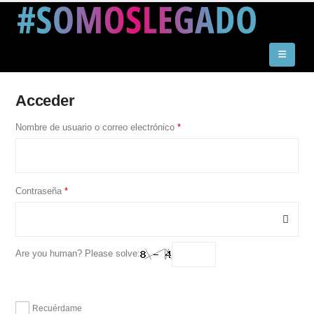
Acceder
Obligatorio
Nombre de usuario o correo electrónico
*
Obligatorio
Contraseña
*
Are you human? Please solve:
Recuérdame