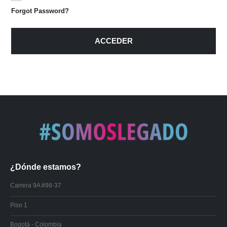
Forgot Password?
ACCEDER
¿Dónde estamos?
Carrera 9A #98-37
Piso 1
Bogotá - Colombia